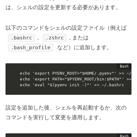
は、シェルの設定を更新する必要があります。
以下のコマンドをシェルの設定ファイル（例えば
,
, または
.bashrc
.zshrc
など）に追加します。
.bash_profile
echo 'export PYENV_ROOT="$HOME/.pyenv"' >> ~/.ba
echo 'export PATH="$PYENV_ROOT/bin:$PATH"' >> ~/
echo 'eval "$(pyenv init -)"' >> ~/.bashrc
設定を追加した後、シェルを再起動するか、次の
コマンドを実行して変更を適用します。