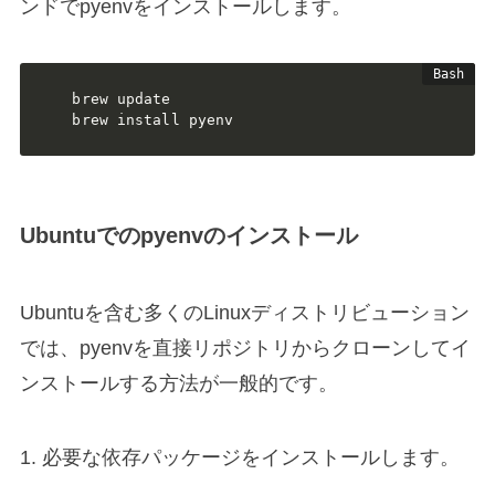
ンドでpyenvをインストールします。
brew update

brew install pyenv
Ubuntuでのpyenvのインストール
Ubuntuを含む多くのLinuxディストリビューション
では、pyenvを直接リポジトリからクローンしてイ
ンストールする方法が一般的です。
1. 必要な依存パッケージをインストールします。