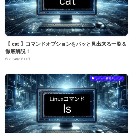
【 cat 】コマンドオプションをパッと見出来る一覧＆
徹底解説！
2024年1月11日
サーバー構築＆シェル