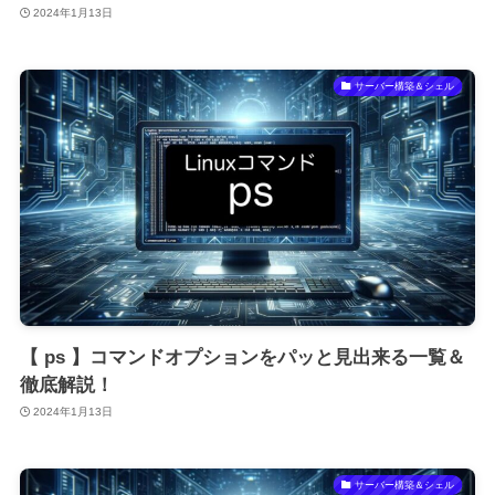
2024年1月13日
サーバー構築＆シェル
【 ps 】コマンドオプションをパッと見出来る一覧＆
徹底解説！
2024年1月13日
サーバー構築＆シェル