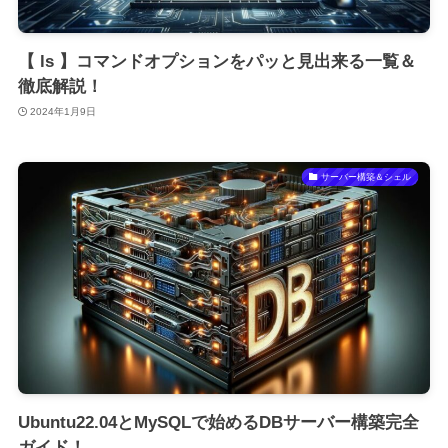
【 ls 】コマンドオプションをパッと見出来る一覧＆
徹底解説！
2024年1月9日
サーバー構築＆シェル
Ubuntu22.04とMySQLで始めるDBサーバー構築完全
ガイド！