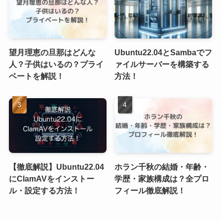
望月理恵の旦那はどんな
Ubuntu22.04とSambaでフ
人？子供はいるの？プライ
ァイルサーバーを構築する
ベートを解説！
方法！
【徹底解説】Ubuntu22.04
ホラン千秋の結婚・年齢・
にClamAVをインストー
学歴・家族構成は？全プロ
ル・設定する方法！
フィール徹底解説！