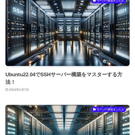
サーバー構築＆シェル
Ubuntu22.04でSSHサーバー構築をマスターする方
法！
2024年1月7日
サーバー構築＆シェル