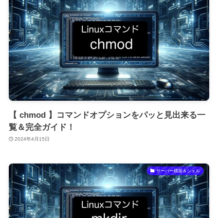
【 chmod 】コマンドオプションをパッと見出来る一
覧＆完全ガイド！
2024年4月15日
サーバー構築＆シェル