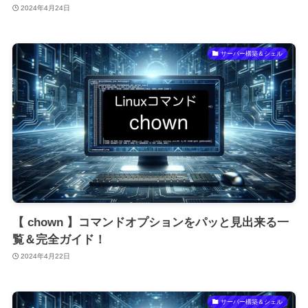
2024年4月24日
サーバー構築＆シェル
【 chown 】コマンドオプションをパッと見出来る一
覧＆完全ガイド！
2024年4月22日
サーバー構築＆シェル