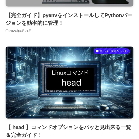
【完全ガイド】pyenvをインストールしてPythonバー
ジョンを効率的に管理！
2024年4月24日
サーバー構築＆シェル
【 head 】コマンドオプションをパッと見出来る一覧
＆完全ガイド！