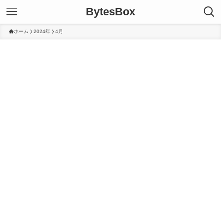
BytesBox
ホーム
2024年
4月