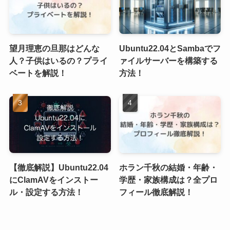
望月理恵の旦那はどんな
Ubuntu22.04とSambaでフ
人？子供はいるの？プライ
ァイルサーバーを構築する
ベートを解説！
方法！
【徹底解説】Ubuntu22.04
ホラン千秋の結婚・年齢・
にClamAVをインストー
学歴・家族構成は？全プロ
ル・設定する方法！
フィール徹底解説！