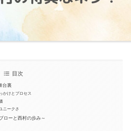
目次
舞台裏
っかけとプロセス
価
ユニークさ
サブローと西村の歩み～