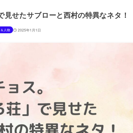
で見せたサブローと西村の特異なネタ！
ス＆人物
2025年1月1日