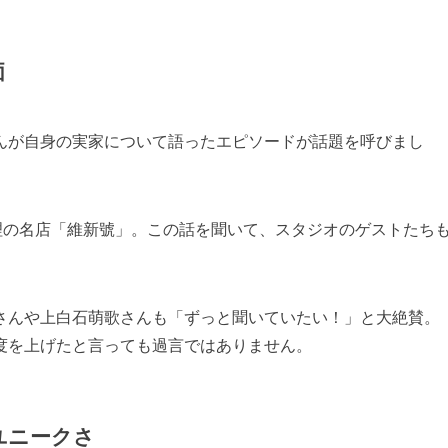
価
んが自身の実家について語ったエピソードが話題を呼びまし
理の名店「維新號」。この話を聞いて、スタジオのゲストたち
さんや上白石萌歌さんも「ずっと聞いていたい！」と大絶賛。
度を上げたと言っても過言ではありません。
ユニークさ