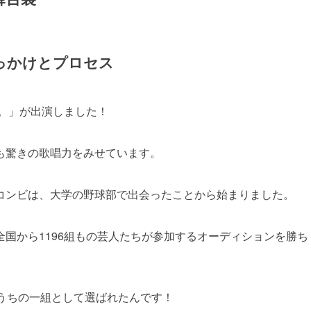
っかけとプロセス
ス。」が出演しました！
も驚きの歌唱力をみせています。
コンビは、大学の野球部で出会ったことから始まりました。
国から1196組もの芸人たちが参加するオーディションを勝ち
うちの一組として選ばれたんです！