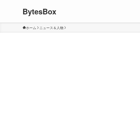
BytesBox
ホーム
ニュース＆人物