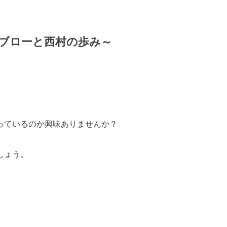
ブローと西村の歩み～
っているのか興味ありませんか？
しょう。
。