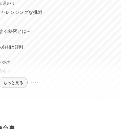
る道のり
チャレンジングな挑戦
する秘密とは～
の詳細と評判
の魅力
迫る！
もっと見る
舞台裏