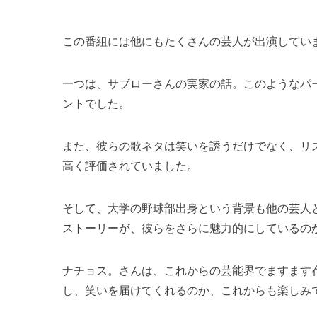
この番組には他にもたくさんの芸人が出演してい
一つは、サブローさんの実家の話。このようなパ
ントでした。
また、彼らの歌ネタは笑いを誘うだけでなく、リ
高く評価されていました。
そして、大学の野球部出身という背景も他の芸人
ストーリーが、彼らをさらに魅力的にしているの
ナチョス。さんは、これからの芸能界でますます
し、笑いを届けてくれるのか、これからも楽しみ