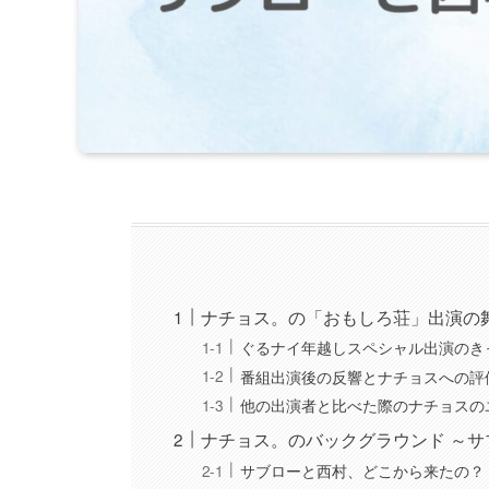
ナチョス。の「おもしろ荘」出演の
ぐるナイ年越しスペシャル出演のき
番組出演後の反響とナチョスへの評
他の出演者と比べた際のナチョスの
ナチョス。のバックグラウンド ～
サブローと西村、どこから来たの？