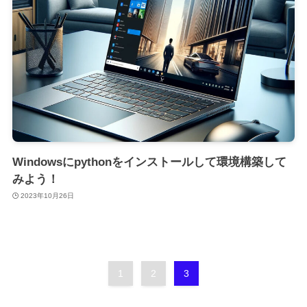
Windowsにpythonをインストールして環境構築して
みよう！
2023年10月26日
1
2
3