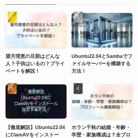
望月理恵の旦那はどんな
Ubuntu22.04とSambaでフ
人？子供はいるの？プライ
ァイルサーバーを構築する
ベートを解説！
方法！
【徹底解説】Ubuntu22.04
ホラン千秋の結婚・年齢・
にClamAVをインストー
学歴・家族構成は？全プロ