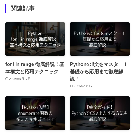
関連記事
for i in range 徹底解説！基
Pythonのif文をマスター！
本構文と応用テクニック
基礎から応用まで徹底解
説！
2025年5月12日
2025年1月17日