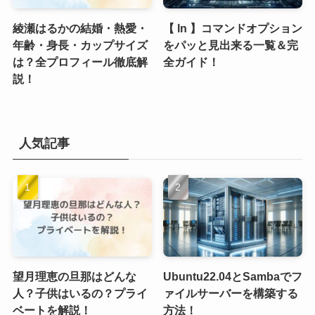
綾瀬はるかの結婚・熱愛・
【 ln 】コマンドオプション
年齢・身長・カップサイズ
をパッと見出来る一覧＆完
は？全プロフィール徹底解
全ガイド！
説！
人気記事
望月理恵の旦那はどんな
Ubuntu22.04とSambaでフ
人？子供はいるの？プライ
ァイルサーバーを構築する
ベートを解説！
方法！