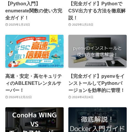
【Python入門】
【完全ガイド】Pythonで
enumerate関数の使い方完
CSV出力する方法を徹底解
全ガイド！
説！
2025年1月15日
2025年1月15日
高速・安定・高セキュリテ
【完全ガイド】pyenvをイ
ィのABLENETレンタルサ
ンストールしてPythonバ
ーバー！
ージョンを効率的に管理！
2024年12月22日
2024年4月24日