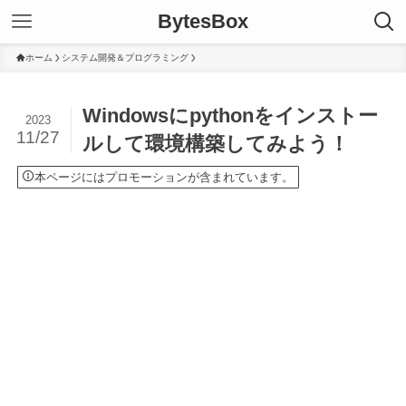
BytesBox
ホーム
システム開発＆プログラミング
Windowsにpythonをインストー
2023
11/27
ルして環境構築してみよう！
本ページにはプロモーションが含まれています。