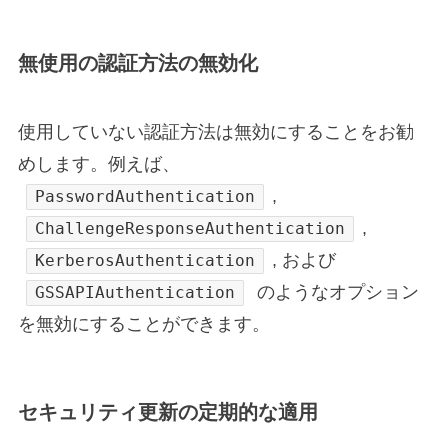
無使用の認証方法の無効化
使用していない認証方法は無効にすることをお勧
めします。例えば、
,
PasswordAuthentication
,
ChallengeResponseAuthentication
, および
KerberosAuthentication
のようなオプション
GSSAPIAuthentication
を無効にすることができます。
セキュリティ更新の定期的な適用