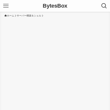
BytesBox
ホーム
サーバー構築＆シェル