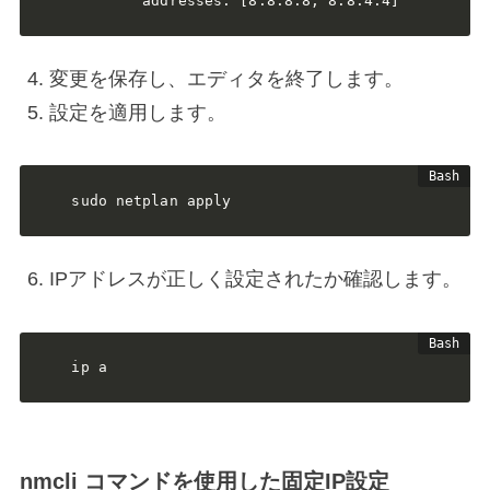
        addresses: [8.8.8.8, 8.8.4.4]
変更を保存し、エディタを終了します。
設定を適用します。
sudo netplan apply
IPアドレスが正しく設定されたか確認します。
ip a
nmcli コマンドを使用した固定IP設定