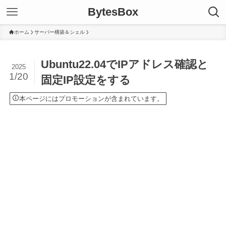
BytesBox
ホーム
サーバー構築＆シェル
Ubuntu22.04でIPアドレス確認と
2025
1/20
固定IP設定をする
本ページにはプロモーションが含まれています。