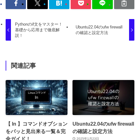
Pythonのif文をマスター！
Ubuntu22.04のufw firewall
基礎から応用まで徹底解
の確認と設定方法
説！
関連記事
【 ln 】コマンドオプション
Ubuntu22.04のufw firewall
をパッと見出来る一覧＆完
の確認と設定方法
全ガイド！
2025年1月23日