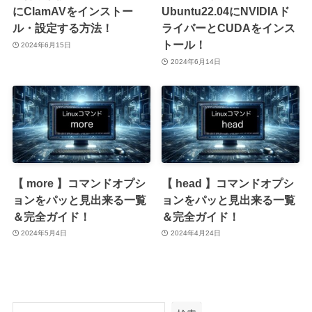
にClamAVをインストー
Ubuntu22.04にNVIDIAド
ル・設定する方法！
ライバーとCUDAをインス
トール！
2024年6月15日
2024年6月14日
【 more 】コマンドオプシ
【 head 】コマンドオプシ
ョンをパッと見出来る一覧
ョンをパッと見出来る一覧
＆完全ガイド！
＆完全ガイド！
2024年5月4日
2024年4月24日