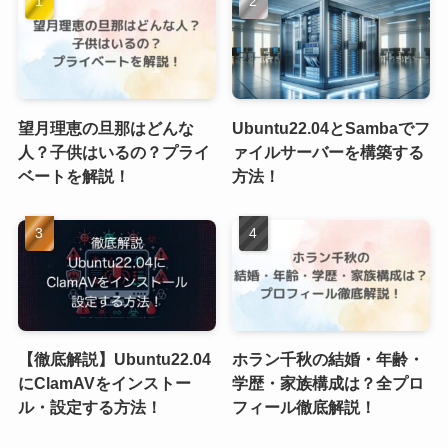
望月理恵の旦那はどんな
Ubuntu22.04とSambaでフ
人？子供はいるの？プライ
ァイルサーバーを構築する
ベートを解説！
方法！
【徹底解説】Ubuntu22.04
ホラン千秋の結婚・年齢・
にClamAVをインストー
学歴・家族構成は？全プロ
ル・設定する方法！
フィール徹底解説！