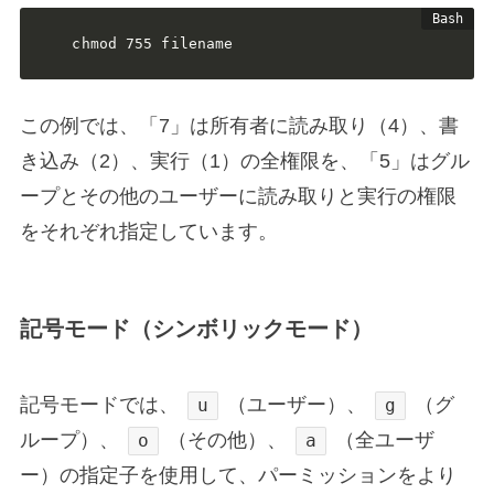
chmod 755 filename
この例では、「7」は所有者に読み取り（4）、書
き込み（2）、実行（1）の全権限を、「5」はグル
ープとその他のユーザーに読み取りと実行の権限
をそれぞれ指定しています。
記号モード（シンボリックモード）
記号モードでは、
（ユーザー）、
（グ
u
g
ループ）、
（その他）、
（全ユーザ
o
a
ー）の指定子を使用して、パーミッションをより