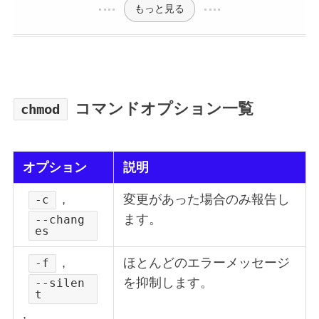
もっと見る
コマンドオプション一覧
chmod
オプション
説明
,
変更があった場合のみ報告し
-c
ます。
--chang
es
,
ほとんどのエラーメッセージ
-f
を抑制します。
--silen
t
,