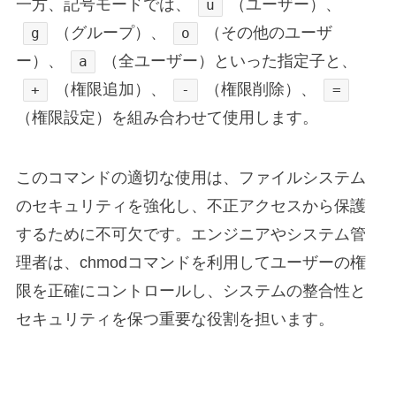
一方、記号モードでは、
（ユーザー）、
u
（グループ）、
（その他のユーザ
g
o
ー）、
（全ユーザー）といった指定子と、
a
（権限追加）、
（権限削除）、
+
-
=
（権限設定）を組み合わせて使用します。
このコマンドの適切な使用は、ファイルシステム
のセキュリティを強化し、不正アクセスから保護
するために不可欠です。エンジニアやシステム管
理者は、chmodコマンドを利用してユーザーの権
限を正確にコントロールし、システムの整合性と
セキュリティを保つ重要な役割を担います。