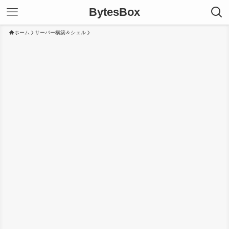
BytesBox
ホーム
サーバー構築＆シェル