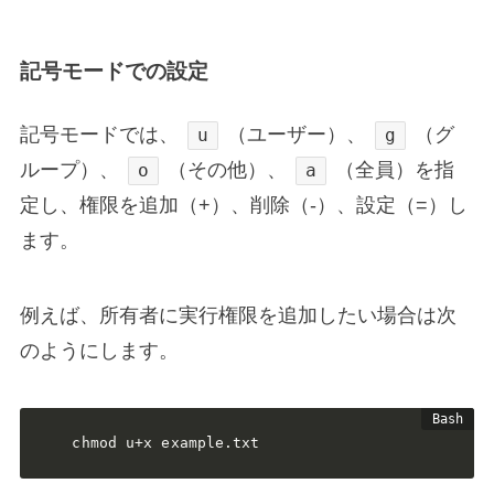
記号モードでの設定
記号モードでは、
（ユーザー）、
（グ
u
g
ループ）、
（その他）、
（全員）を指
o
a
定し、権限を追加（+）、削除（-）、設定（=）し
ます。
例えば、所有者に実行権限を追加したい場合は次
のようにします。
chmod u+x example.txt