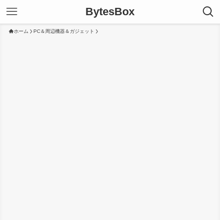
BytesBox
ホーム
PC＆周辺機器＆ガジェット